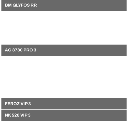
BM GLYFOS RR
AG 8780 PRO 3
FEROZ VIP 3
NK 520 VIP 3