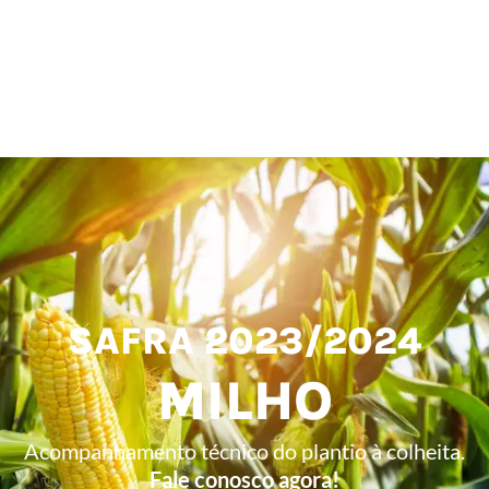
SAFRA 2023/2024
MILHO
Acompanhamento técnico do plantio à colheita.
Fale conosco agora!