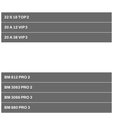
22 S 18 TOP 2
20 A 12 VIP 3
20 A 38 VIP 3
BM 812 PRO 2
BM 3063 PRO 2
BM 3066 PRO 3
BM 880 PRO 3