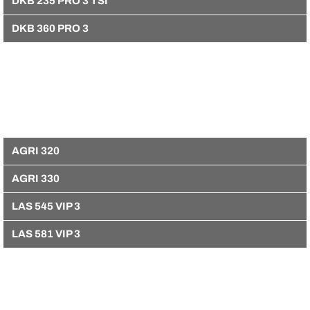
DKB 235 PRO 3 TSI
DKB 360 PRO 3
AGRI 320
AGRI 330
LAS 545 VIP 3
LAS 581 VIP 3