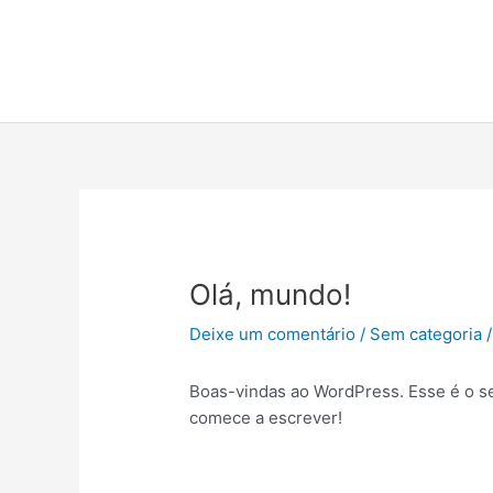
Olá, mundo!
Deixe um comentário
/
Sem categoria
/
Boas-vindas ao WordPress. Esse é o se
comece a escrever!