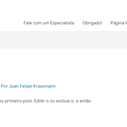
Fale com um Especialista
Obrigado!
Página I
 Por
Juan Felipe Krassmann
u primeiro post. Edite-o ou exclua-o, e então