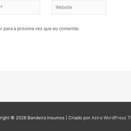
Website
r para a próxima vez que eu comentar.
right © 2026
Bandeira Insumos
| Criado por
Astra WordPress 