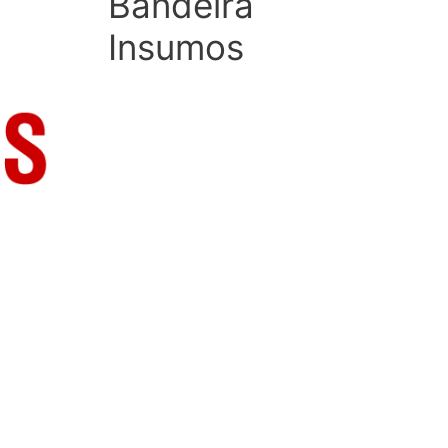
Bandeira
Insumos