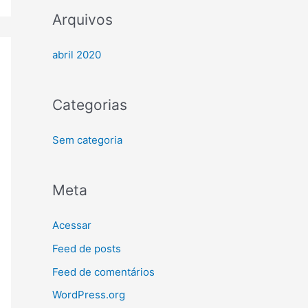
p
Arquivos
o
abril 2020
r
:
Categorias
Sem categoria
Meta
Acessar
Feed de posts
Feed de comentários
WordPress.org